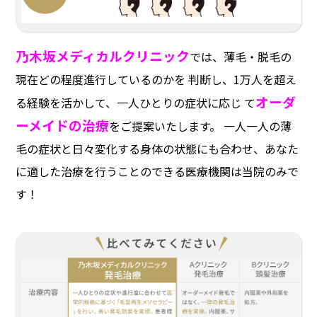
乃木坂メディカルクリニック
では、薄毛・脱毛の
現在どの程度進行しているのかを 判断し、
1万人を超え
オーダ
る経験を活かして、一人ひとりの症状に応じ て
ーメイドの治療
をご提案いたします。 一人一人の薄
毛の症状と日々変化する身体の状態にも合わせ、
あなた
に適した治療を行うことのできる医療機関は当院のみで
す！