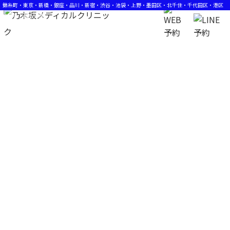
錦糸町・東京・新橋・銀座・品川・新宿・渋谷・池袋・上野・墨田区・北千住・千代田区・港区
の薄毛・発毛治療